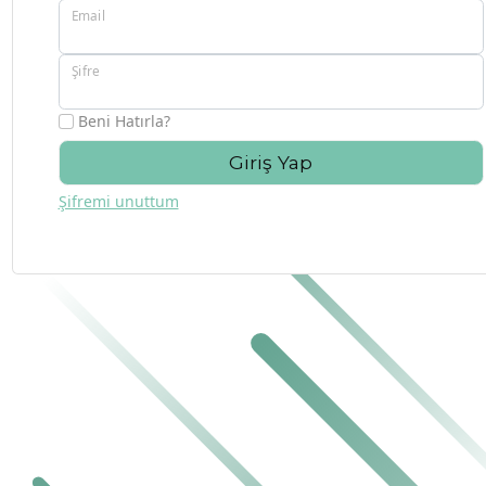
Email
Şifre
Beni Hatırla?
Giriş Yap
Şifremi unuttum